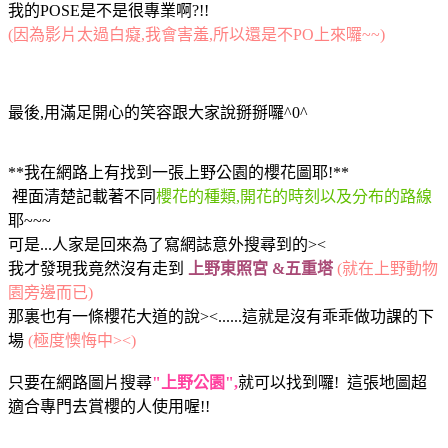
我的POSE是不是很專業啊?!!
(因為影片太過白癡,我會害羞,所以還是不PO上來囉~~)
最後,用滿足開心的笑容跟大家說掰掰囉^0^
**我在網路上有找到一張上野公園的櫻花圖耶!**
裡面清楚記載著不同
櫻花的種類,開花的時刻以及分布的路線
耶~~~
可是...人家是回來為了寫網誌意外搜尋到的><
我才發現我竟然沒有走到
上野東照宮 &五重塔
(就在上野動物
園旁邊而已)
那裏也有一條櫻花大道的說><......這就是沒有乖乖做功課的下
場
(極度懊
悔中><
)
只要在網路圖片搜尋
"上野公園",
就可以找到囉! 這張地圖超
適合專門去賞櫻的人使用喔!!