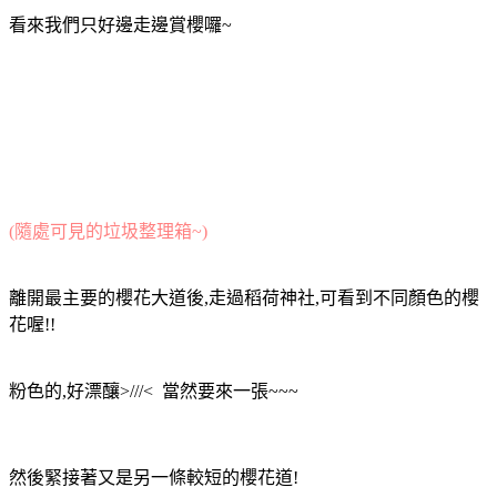
看來我們只好邊走邊賞櫻囉~
(隨處可見的垃圾整理箱~)
離開最主要的櫻花大道後,走過稻荷神社,可看到不同顏色的櫻
花喔!!
粉色的,好漂釀>///< 當然要來一張~~~
然後緊接著又是另一條較短的櫻花道!