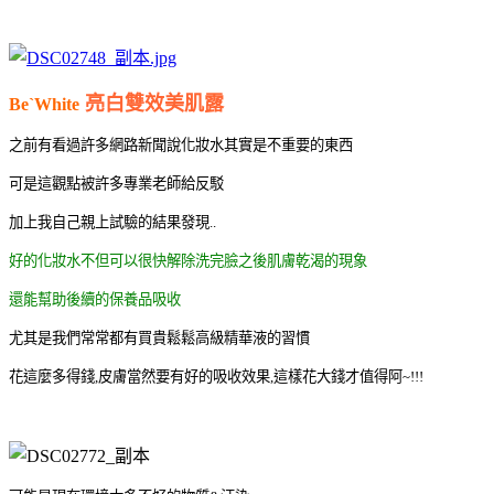
亮白雙效美肌露
Be`White
之前有看過許多網路新聞說化妝水其實是不重要的東西
可是這觀點被許多專業老師給反駁
加上我自己親上試驗的結果發現..
好的化妝水不但可以很快解除洗完臉之後肌膚乾渴的現象
還能幫助後續的保養品吸收
尤其是我們常常都有買貴鬆鬆高級精華液的習慣
花這麼多得錢,皮膚當然要有好的吸收效果,這樣花大錢才值得阿~!!!