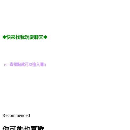
❃快來找我玩耍聊天
❃
(<--直接點就可以進入囉!)
Recommended
你可能也喜歡